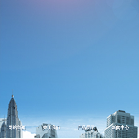
从浙江商务厅网站上了解到，
对限制中国模具产业发展
模具是国民经济的基础工业，
对我国塑料机械行业存在
塑料机械是塑料加工工业中所
“十一五”中印刷标准化工
制修订印刷业标准31项、建
青岛恒顺达包装厂新站上
青岛恒顺达包装厂新站上线！
欧盟进口新规将实施 塑料
欧盟此前颁布的针对产自中国的塑料
网站首页
关于我们
产品展示
新闻中心