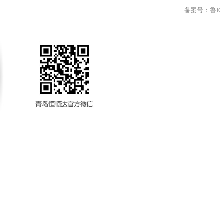
备案号：
鲁I