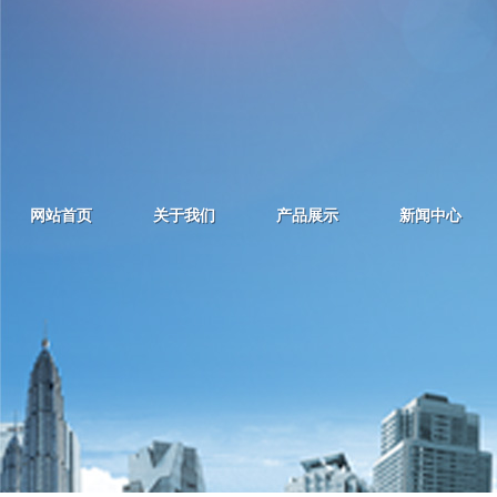
相关文章
植绒吸塑包装的特色
吸塑厂家吸卡包装注意事项
塑料吸塑模具的加工原理
吸塑模具的材质分类及特性
网站首页
关于我们
产品展示
新闻中心
版权所有 @
手机： 13505
电话：135-05
地址： 青
主页：http://
邮箱：dyhs@