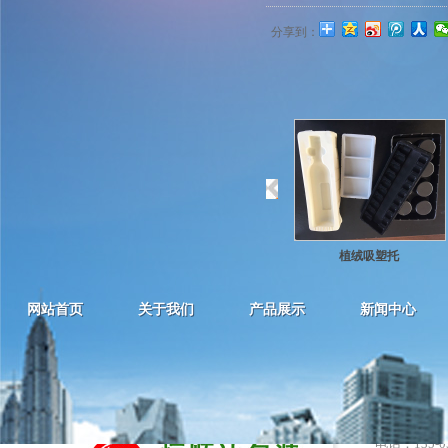
分享到：
相关文章
VC吸塑植绒
植绒吸塑托
吸塑模具
网站首页
关于我们
产品展示
新闻中心
版权所有 @
手机： 13505
电话：135-05