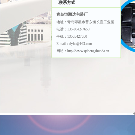
联系方式
青岛恒顺达包装厂
地址：青岛即墨市普东镇长直工业园
电话：135-0542-7650
手机：13505427650
E-mail：dyhs@163.com
网站：http://www.qdhengshunda.cn