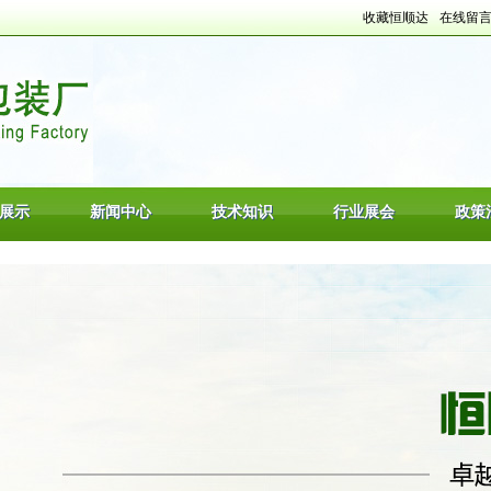
收藏恒顺达
在线留
展示
新闻中心
技术知识
行业展会
政策